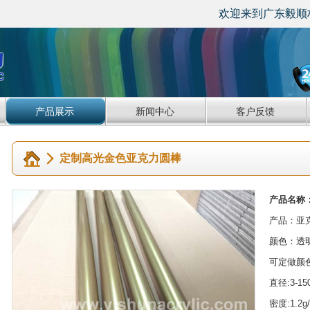
欢迎来到广东毅顺材料有限公司
产品展示
新闻中心
客户反馈
定制高光金色亚克力圆棒
产品名称
产品：亚
颜色：透
可定做颜色
直径:3-15
密度:1.2g