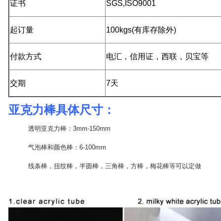
证书
SGS,ISO9001
起订量
100kgs(有库存除外)
付款方式
电汇，信用证，西联，贝宝等
交期
7
天
亚克力棒具体尺寸：
透明亚克力棒：3mm-150mm
气泡棒和颜色棒：6-100mm
线条棒，扭纹棒，半圆棒，三角棒，方棒，梅花棒等可以定做