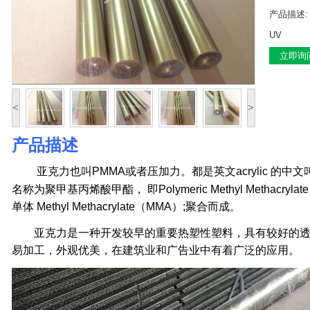
产品描述: 
UV
立即询
<
>
产品描述
亚克力也叫PMMA或者压加力。都是英文acrylic 的
名称为聚甲基丙烯酸甲酯， 即Polymeric Methyl Methac
单体 Methyl Methacrylate（MMA）;聚合而成。
亚克力是一种开发较早的重要热塑性塑料，具有较好的透
易加工，外观优美，在建筑业和广告业中有着广泛的应用。