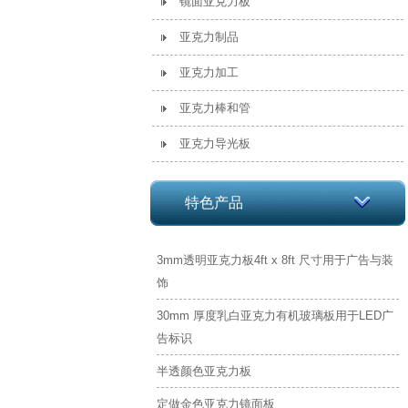
镜面亚克力板
亚克力制品
亚克力加工
亚克力棒和管
亚克力导光板
特色产品
3mm透明亚克力板4ft x 8ft 尺寸用于广告与装
饰
30mm 厚度乳白亚克力有机玻璃板用于LED广
告标识
半透颜色亚克力板
定做金色亚克力镜面板