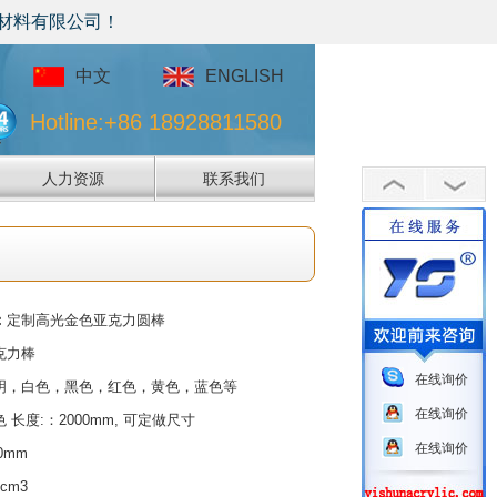
！
中文
ENGLISH
Hotline:+86 18928811580
人力资源
联系我们
：
定制高光金色亚克力圆棒
克力棒
在线询价
明，白色，黑色，红色，黄色，蓝色等
在线询价
 长度:：2000mm, 可定做尺寸
在线询价
0mm
/cm3