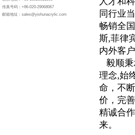
人才和
传真号码：+86-020-29068067
同行业
邮箱地址：sales@yishunacrylic.com
畅销全
斯,菲律
内外客
毅顺秉
理念,始
命，不断
价，完善
精诚合
来。