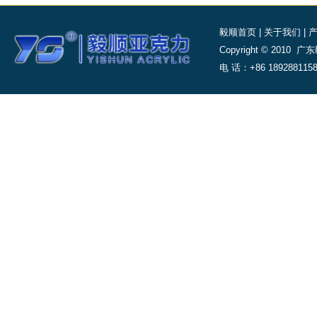
毅顺首页
|
关于我们
|
Copyright © 20
电 话：+86 189288115